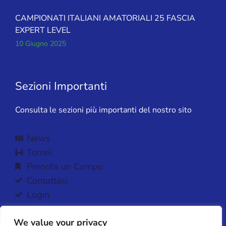
CAMPIONATI ITALIANI AMATORIALI 25 FASCIA
EXPERT LEVEL
10 Giugno 2025
Sezioni Importanti
Consulta le sezioni più importanti del nostro sito
News
Tornei
Prenota un Campo
Contattaci
Login
We value your privacy