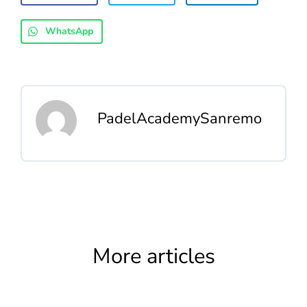
WhatsApp
PadelAcademySanremo
More articles