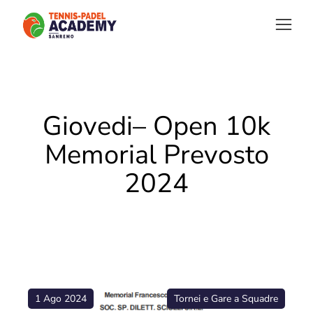
Giovedi– Open 10k
Memorial Prevosto
2024
1 Ago 2024
Tornei e Gare a Squadre