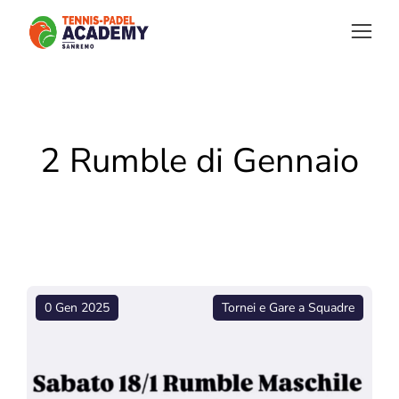
2 Rumble di Gennaio
0 Gen 2025
Tornei e Gare a Squadre