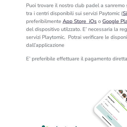
Puoi trovare il nostro club padel a sanrem
tra i centri disponibili sui servizi Paytomic (
S
preferibilmente
App Store iOs
o
Google Pl
del dispositivo utilzzato. E’ necessaria la reg
servizi Playtomic. Potrai verificare le dispon
dall’applicazione
E’ preferibile effettuare il pagamento diret