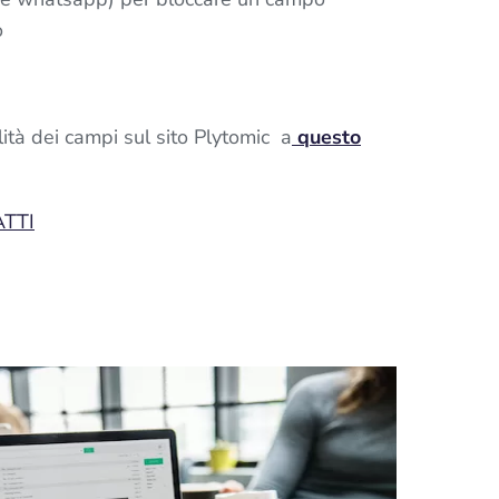
o
ilità dei campi sul sito Plytomic a
questo
ATTI