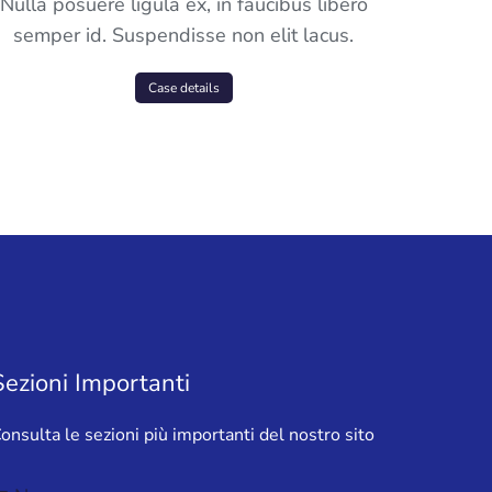
Nulla posuere ligula ex, in faucibus libero
semper id. Suspendisse non elit lacus.
Case details
Sezioni Importanti
onsulta le sezioni più importanti del nostro sito