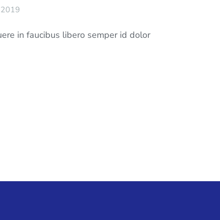
e 2019
re in faucibus libero semper id dolor