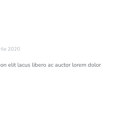
rile 2020
n elit lacus libero ac auctor lorem dolor