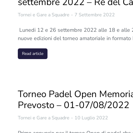
settembre 2022 – Re del 
Tornei e Gare a Squadre
7 Settembre 2022
Lunedi 12 e 26 settembre 2022 alle 18 e alle 
nuove edizioni del torneo amatoriale in format
Read article
Torneo Padel Open Memoria
Prevosto – 01-07/08/2022
Tornei e Gare a Squadre
10 Luglio 2022