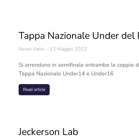
Tappa Nazionale Under del F
News Varie
12 Maggio 2022
Si arrendono in semifinale entrambe le coppie de
Tappa Nazionale Under14 e Under16
Read article
Jeckerson Lab