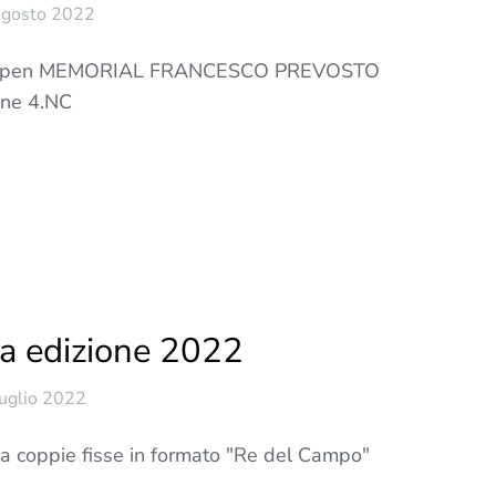
Agosto 2022
rneo Open MEMORIAL FRANCESCO PREVOSTO
lone 4.NC
a edizione 2022
uglio 2022
 a coppie fisse in formato "Re del Campo"