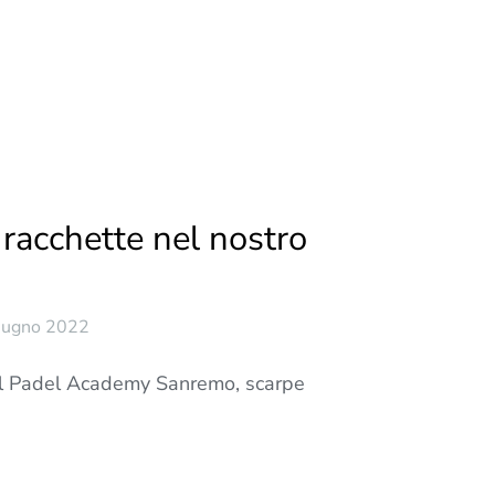
racchette nel nostro
iugno 2022
del Padel Academy Sanremo, scarpe