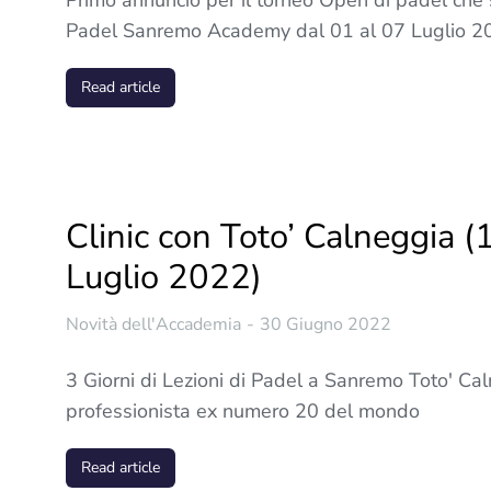
Primo annuncio per il torneo Open di padel che 
Padel Sanremo Academy dal 01 al 07 Luglio 2
Read article
Clinic con Toto’ Calneggia 
Luglio 2022)
Novità dell'Accademia
30 Giugno 2022
3 Giorni di Lezioni di Padel a Sanremo Toto' Cal
professionista ex numero 20 del mondo
Read article