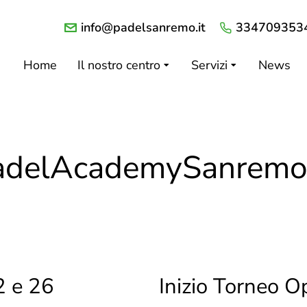
info@padelsanremo.it
334709353
Home
Il nostro centro
Servizi
News
adelAcademySanrem
2 e 26
Inizio Torneo 